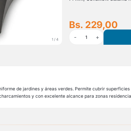
Bs. 229,00
-
+
1
1 / 4
niforme de jardines y áreas verdes. Permite cubrir superficies
charcamientos y con excelente alcance para zonas residencia