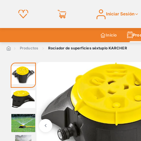
Iniciar Sesión
Inicio
Pro
Productos
Rociador de superficies séxtuplo KARCHER