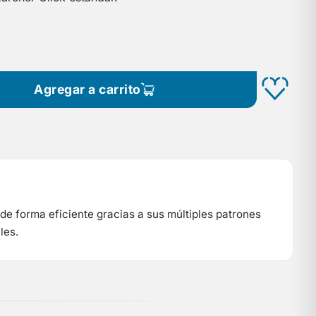
Agregar a carrito
 de forma eficiente gracias a sus múltiples patrones
les.