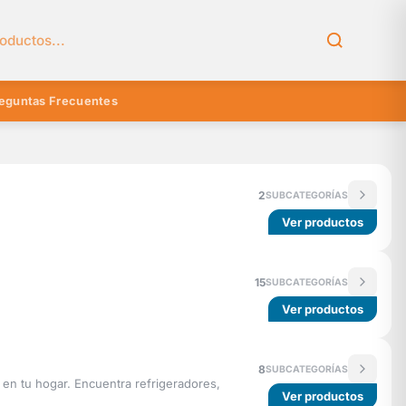
el catálogo
eguntas Frecuentes
2
SUBCATEGORÍAS
Ver productos
15
SUBCATEGORÍAS
Ver productos
8
SUBCATEGORÍAS
 en tu hogar. Encuentra refrigeradores,
Ver productos