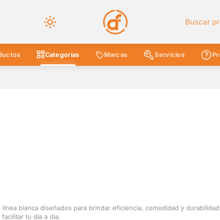
Buscar en 
ductos
Categorías
Marcas
Servicios
Pr
ínea blanca diseñados para brindar eficiencia, comodidad y durabilidad
cilitar tu día a día.