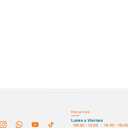
s
Horarios
Lunes a Viernes
08:30 – 13:00
·
14:30 – 19:4