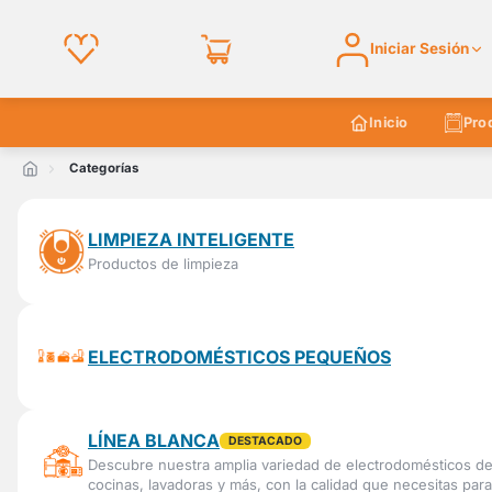
Iniciar Sesión
Inicio
Pro
Categorías
LIMPIEZA INTELIGENTE
Productos de limpieza
ELECTRODOMÉSTICOS PEQUEÑOS
LÍNEA BLANCA
DESTACADO
Descubre nuestra amplia variedad de electrodomésticos de l
cocinas, lavadoras y más, con la calidad que necesitas para fa