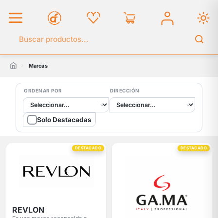
Buscar en el catálogo
Marcas
ORDENAR POR
DIRECCIÓN
Solo Destacadas
DESTACADO
DESTACADO
REVLON