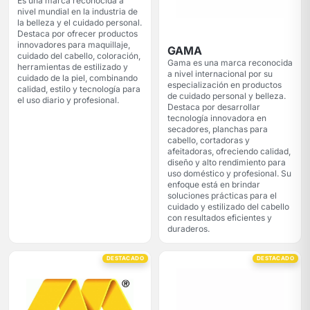
Es una marca reconocida a
nivel mundial en la industria de
la belleza y el cuidado personal.
Destaca por ofrecer productos
innovadores para maquillaje,
GAMA
cuidado del cabello, coloración,
Gama es una marca reconocida
herramientas de estilizado y
a nivel internacional por su
cuidado de la piel, combinando
especialización en productos
calidad, estilo y tecnología para
de cuidado personal y belleza.
el uso diario y profesional.
Destaca por desarrollar
tecnología innovadora en
secadores, planchas para
cabello, cortadoras y
afeitadoras, ofreciendo calidad,
diseño y alto rendimiento para
uso doméstico y profesional. Su
enfoque está en brindar
soluciones prácticas para el
cuidado y estilizado del cabello
con resultados eficientes y
duraderos.
DESTACADO
DESTACADO