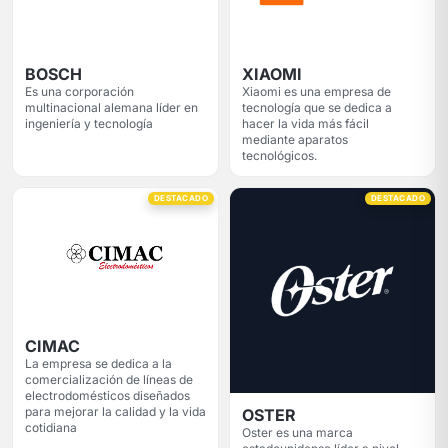
XIAOMI
BOSCH
Xiaomi es una empresa de
Es una corporación
tecnología que se dedica a
multinacional alemana líder en
hacer la vida más fácil
ingeniería y tecnología
mediante aparatos
tecnológicos.
DESTACADO
DESTACADO
CIMAC
La empresa se dedica a la
comercialización de líneas de
electrodomésticos diseñados
para mejorar la calidad y la vida
OSTER
cotidiana
Oster es una marca