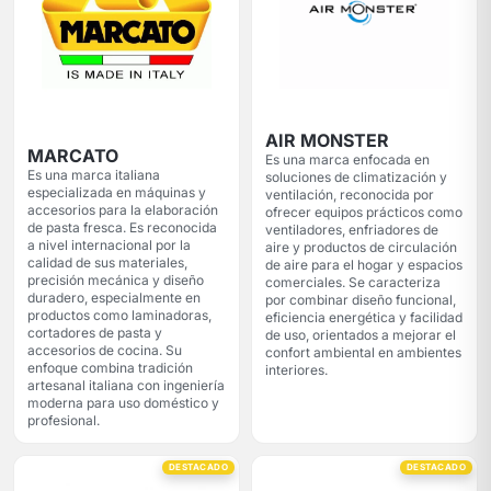
AIR MONSTER
MARCATO
Es una marca enfocada en
Es una marca italiana
soluciones de climatización y
especializada en máquinas y
ventilación, reconocida por
accesorios para la elaboración
ofrecer equipos prácticos como
de pasta fresca. Es reconocida
ventiladores, enfriadores de
a nivel internacional por la
aire y productos de circulación
calidad de sus materiales,
de aire para el hogar y espacios
precisión mecánica y diseño
comerciales. Se caracteriza
duradero, especialmente en
por combinar diseño funcional,
productos como laminadoras,
eficiencia energética y facilidad
cortadores de pasta y
de uso, orientados a mejorar el
accesorios de cocina. Su
confort ambiental en ambientes
enfoque combina tradición
interiores.
artesanal italiana con ingeniería
moderna para uso doméstico y
profesional.
DESTACADO
DESTACADO