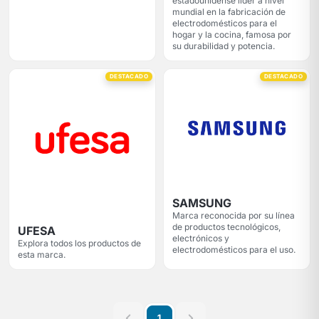
estadounidense líder a nivel
mundial en la fabricación de
electrodomésticos para el
hogar y la cocina, famosa por
su durabilidad y potencia.
DESTACADO
DESTACADO
SAMSUNG
Marca reconocida por su línea
de productos tecnológicos,
UFESA
electrónicos y
Explora todos los productos de
electrodomésticos para el uso.
esta marca.
1