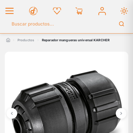
Buscar en el catálogo
Productos
Reparador mangueras universal KARCHER