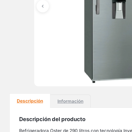
Descripción
Información
Descripción del producto
Refrigeradora Oster de 290 litros con tecnología Inv