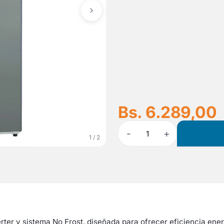
Bs. 6.289,00
-
+
1
1 / 2
erter y sistema No Frost, diseñada para ofrecer eficiencia en