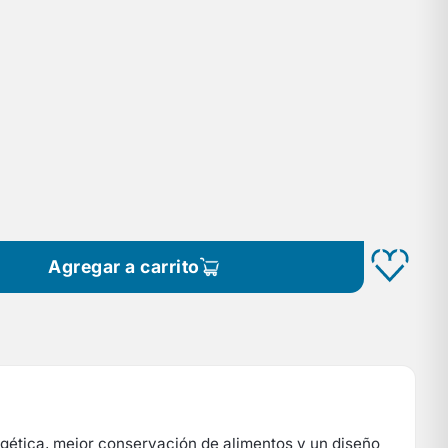
Agregar a carrito
ergética, mejor conservación de alimentos y un diseño