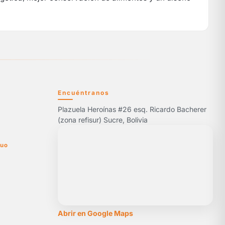
Encuéntranos
Plazuela Heroínas #26 esq. Ricardo Bacherer
5
(zona refisur) Sucre, Bolivia
nuo
Abrir en Google Maps