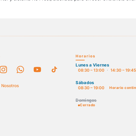
s
Horarios
Lunes a Viernes
08:30 – 13:00
·
14:30 – 19:4
Sábados
 Nosotros
08:30 – 19:00
Horario conti
Domingos
Cerrado