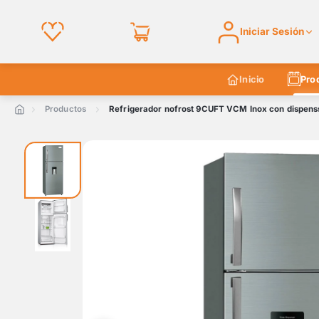
Iniciar Sesión
Inicio
Pro
Productos
Refrigerador nofrost 9CUFT VCM Inox con dispen