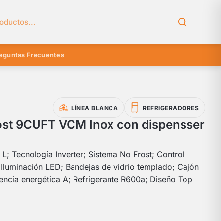
el catálogo
eguntas Frecuentes
LÍNEA BLANCA
REFRIGERADORES
rost 9CUFT VCM Inox con dispensser
; Tecnología Inverter; Sistema No Frost; Control
 Iluminación LED; Bandejas de vidrio templado; Cajón
ciencia energética A; Refrigerante R600a; Diseño Top