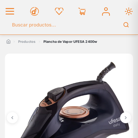
Buscar en el catálogo
Productos
Plancha de Vapor UFESA 2400w