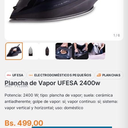
1 / 6
UFESA
ELECTRODOMÉSTICOS PEQUEÑOS
PLANCHAS
Plancha de Vapor UFESA 2400w
SKU: PV1100C
Potencia: 2400 W; tipo: plancha de vapor; suela: cerámica
antiadherente; golpe de vapor: sí; vapor continuo: sí; sistema:
vapor vertical y horizontal; uso: doméstico
Bs. 499,00