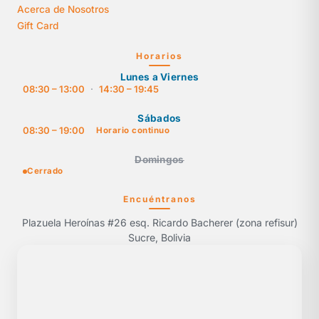
Acerca de Nosotros
Gift Card
Horarios
Lunes a Viernes
08:30 – 13:00
·
14:30 – 19:45
Sábados
08:30 – 19:00
Horario continuo
Domingos
Cerrado
Encuéntranos
Plazuela Heroínas #26 esq. Ricardo Bacherer (zona refisur)
Sucre, Bolivia