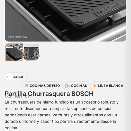
1 / 2
BOSCH
COCINAS DE PISO
COCINAS
LÍNEA BLANCA
Parrilla Churrasquera BOSCH
SKU: PALL-01
La churrasquera de hierro fundido es un accesorio robusto y
resistente diseñado para ampliar las opciones de cocción,
permitiendo asar carnes, verduras y otros alimentos con un
dorado uniforme y sabor tipo parrilla directamente desde la
cocina.