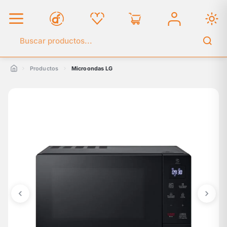
Buscar en el catálogo
Productos
Microondas LG