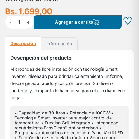
Bs. 1.699,00
-
+
1
Agregar a carrito
Descripción
Información
Descripción del producto
Microondas de libre instalación con tecnología Smart
Inverter, diseñado para brindar calentamiento uniforme,
descongelado rápido y cocción precisa. Su diseño
moderno y compacto lo hace ideal para el uso diario en el
hogar.
• Capacidad de 30 litros • Potencia de 1000W •
Tecnología Smart Inverter para mejor control de
temperatura • Función Grill integrada • Interior con
recubrimiento EasyClean™ antibacteriano •
Programas automáticos de cocción • Panel táctil LED
• Función de descongelado rápido • Seguro para