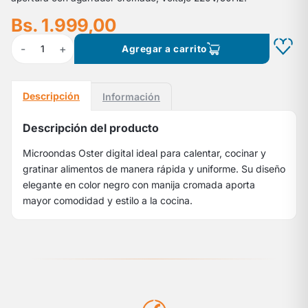
Bs. 1.999,00
-
+
1
Agregar a carrito
Descripción
Información
Descripción del producto
Microondas Oster digital ideal para calentar, cocinar y
gratinar alimentos de manera rápida y uniforme. Su diseño
elegante en color negro con manija cromada aporta
mayor comodidad y estilo a la cocina.