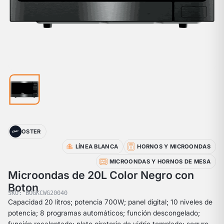
OSTER
LÍNEA BLANCA
HORNOS Y MICROONDAS
MICROONDAS Y HORNOS DE MESA
Microondas de 20L Color Negro con
Boton
SKU: BOGKCWG20040
Capacidad 20 litros; potencia 700W; panel digital; 10 niveles de
potencia; 8 programas automáticos; función descongelado;