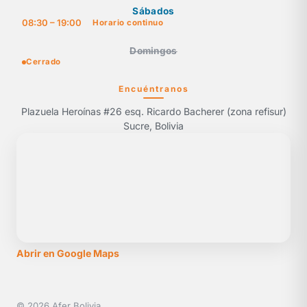
Sábados
08:30 – 19:00
Horario continuo
Domingos
Cerrado
Encuéntranos
Plazuela Heroínas #26 esq. Ricardo Bacherer (zona refisur)
Sucre, Bolivia
Abrir en Google Maps
© 2026 Afer Bolivia.