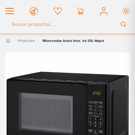
Buscar en el catálogo
Productos
Microondas Acero Inox. de 20L Negro