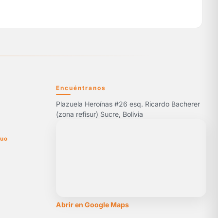
Encuéntranos
Plazuela Heroínas #26 esq. Ricardo Bacherer
5
(zona refisur) Sucre, Bolivia
nuo
Abrir en Google Maps