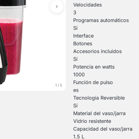
Velocidades
3
Programas automáticos
Sí
Interface
Botones
Accesorios incluidos
Sí
Potencia en watts
1000
Función de pulso
1 / 5
es
Tecnología Reversible
Sí
Material del vaso/jarra
Vidrio resistente
Capacidad del vaso/jarra
1.5 L