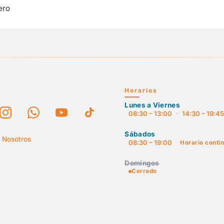
ero
s
Horarios
Lunes a Viernes
08:30 – 13:00
·
14:30 – 19:4
Sábados
 Nosotros
08:30 – 19:00
Horario conti
Domingos
Cerrado