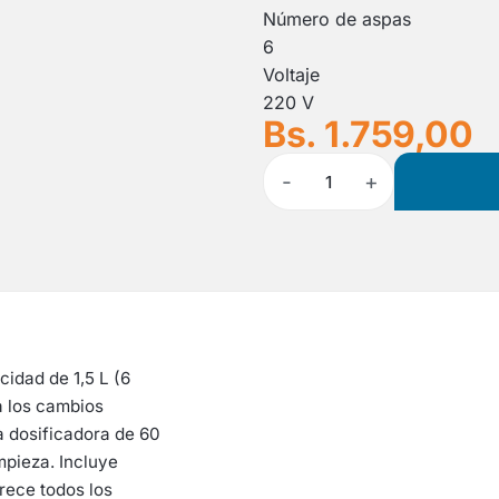
Número de aspas
6
Voltaje
220 V
Bs. 1.759,00
-
+
1
cidad de 1,5 L (6
 a los cambios
a dosificadora de 60
impieza. Incluye
rece todos los