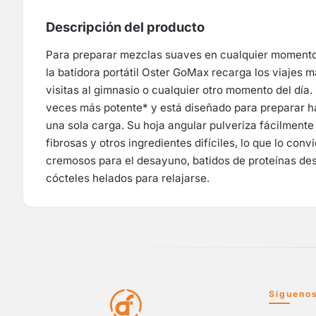
Descripción del producto
Para preparar mezclas suaves en cualquier momento 
la batidora portátil Oster GoMax recarga los viajes ma
visitas al gimnasio o cualquier otro momento del día.
veces más potente* y está diseñado para preparar ha
una sola carga. Su hoja angular pulveriza fácilmente e
fibrosas y otros ingredientes difíciles, lo que lo conv
cremosos para el desayuno, batidos de proteínas des
cócteles helados para relajarse.
Sígueno