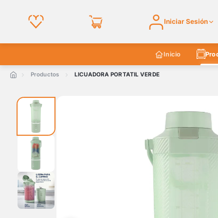
Iniciar Sesión
Inicio
Pro
Productos
LICUADORA PORTATIL VERDE