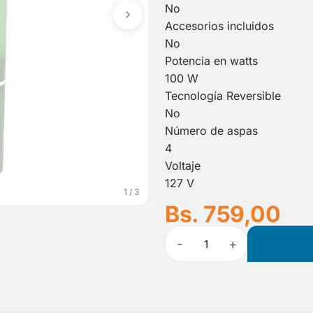
No
Accesorios incluidos
No
Potencia en watts
100 W
Tecnología Reversible
No
Número de aspas
4
Voltaje
127 V
1 / 3
Bs. 759,00
-
+
1