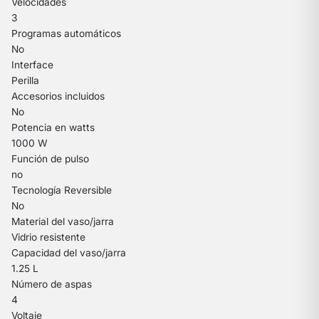
Velocidades
3
Programas automáticos
No
Interface
Perilla
Accesorios incluidos
No
Potencia en watts
1000 W
Función de pulso
no
Tecnología Reversible
No
Material del vaso/jarra
Vidrio resistente
Capacidad del vaso/jarra
1.25 L
Número de aspas
4
Voltaje