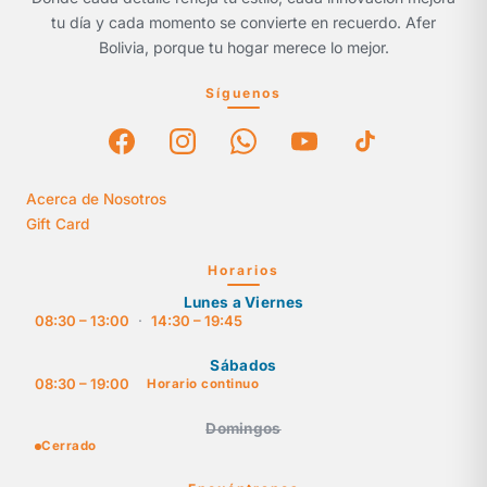
tu día y cada momento se convierte en recuerdo. Afer
Bolivia, porque tu hogar merece lo mejor.
Síguenos
Acerca de Nosotros
Gift Card
Horarios
Lunes a Viernes
08:30 – 13:00
·
14:30 – 19:45
Sábados
08:30 – 19:00
Horario continuo
Domingos
Cerrado