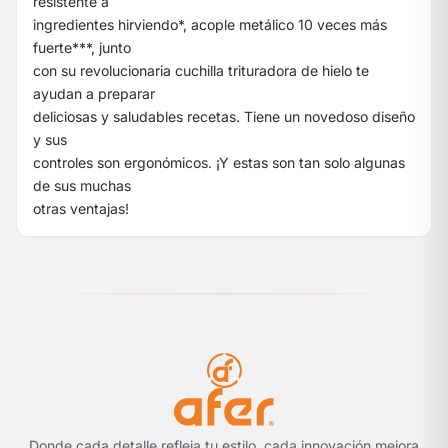
resistente a
ingredientes hirviendo*, acople metálico 10 veces más
fuerte***, junto
con su revolucionaria cuchilla trituradora de hielo te
ayudan a preparar
deliciosas y saludables recetas. Tiene un novedoso diseño
y sus
controles son ergonómicos. ¡Y estas son tan solo algunas
de sus muchas
otras ventajas!
Donde cada detalle refleja tu estilo, cada innovación mejora