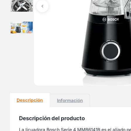
Descripción
Información
Descripción del producto
La licuadora Bosch Serie 4 MMB6141B es el aliado pe