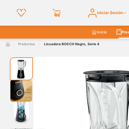
Iniciar Sesión
Inicio
Pro
Productos
Licuadora BOSCH Negro, Serie 4