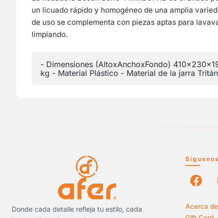
un licuado rápido y homogéneo de una amplia varieda
de uso se complementa con piezas aptas para lavava
limpiando.
- Dimensiones (AltoxAnchoxFondo) 410x230x19
kg - Material Plástico - Material de la jarra Tri
Sígueno
Acerca de
Donde cada detalle refleja tu estilo, cada
Gift Card