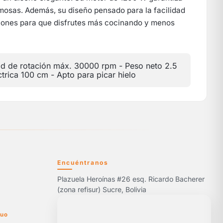
mosas. Además, su diseño pensado para la facilidad
ciones para que disfrutes más cocinando y menos
 de rotación máx. 30000 rpm - Peso neto 2.5
éctrica 100 cm - Apto para picar hielo
Encuéntranos
Plazuela Heroínas #26 esq. Ricardo Bacherer
5
(zona refisur) Sucre, Bolivia
nuo