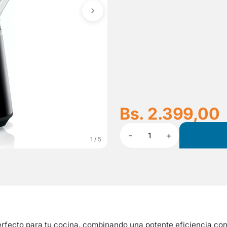
Bs. 2.399,00
-
+
1
1 / 5
rfecto para tu cocina, combinando una potente eficiencia co