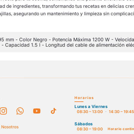
d de ingredientes, transformando tus recetas en delicias cre
jillas, asegurando un mantenimiento y limpieza sin complica
5 mm - Color Negro - Potencia Máxima 1200 W - Velocidad
tán - Capacidad 1.5 l - Longitud del cable de alimentación el
s
Horarios
Lunes a Viernes
08:30 – 13:00
·
14:30 – 19:4
Sábados
 Nosotros
08:30 – 19:00
Horario conti