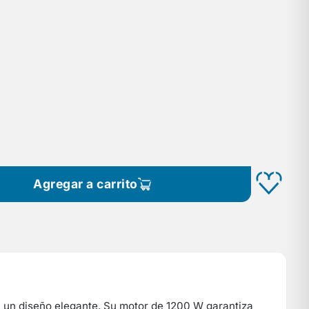
Agregar a carrito
n un diseño elegante. Su motor de 1200 W garantiza