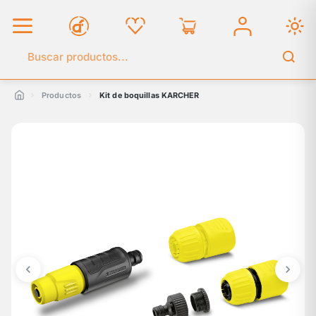
Buscar en el catálogo
Productos
Kit de boquillas KARCHER