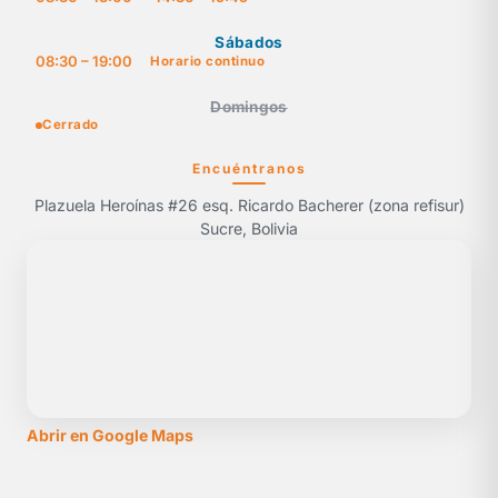
Sábados
08:30 – 19:00
Horario continuo
Domingos
Cerrado
Encuéntranos
Plazuela Heroínas #26 esq. Ricardo Bacherer (zona refisur)
Sucre, Bolivia
Abrir en Google Maps