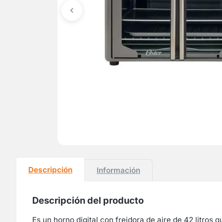
Descripción
Información
Descripción del producto
Es un horno digital con freidora de aire de 42 litros