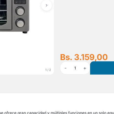
Bs. 3.159,00
-
+
1
1 / 2
 que ofrece gran capacidad y múltiples funciones en un solo equ