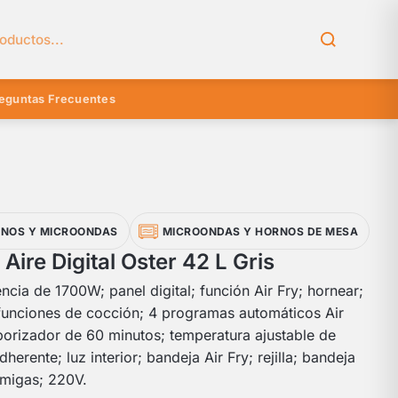
el catálogo
eguntas Frecuentes
NOS Y MICROONDAS
MICROONDAS Y HORNOS DE MESA
Aire Digital Oster 42 L Gris
ncia de 1700W; panel digital; función Air Fry; hornear;
 funciones de cocción; 4 programas automáticos Air
porizador de 60 minutos; temperatura ajustable de
herente; luz interior; bandeja Air Fry; rejilla; bandeja
 migas; 220V.