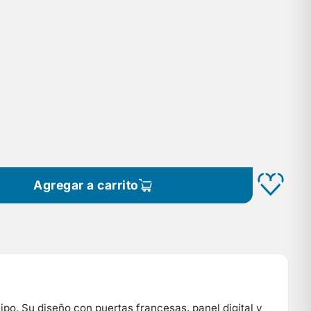
Agregar a carrito
ipo. Su diseño con puertas francesas, panel digital y