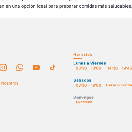
ten en una opción ideal para preparar comidas más saludables, 
s
Horarios
Lunes a Viernes
08:30 – 13:00
·
14:30 – 19:4
Sábados
 Nosotros
08:30 – 19:00
Horario conti
Domingos
Cerrado