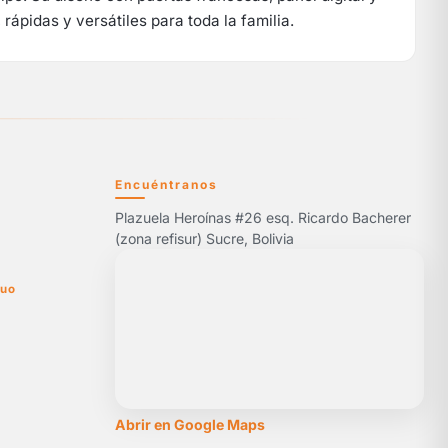
rápidas y versátiles para toda la familia.
Encuéntranos
Plazuela Heroínas #26 esq. Ricardo Bacherer
5
(zona refisur) Sucre, Bolivia
nuo
Abrir en Google Maps