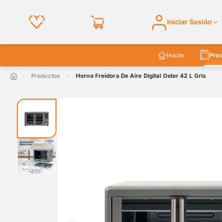
Iniciar Sesión
Inicio
Pro
Productos
Horno Freidora De Aire Digital Oster 42 L Gris