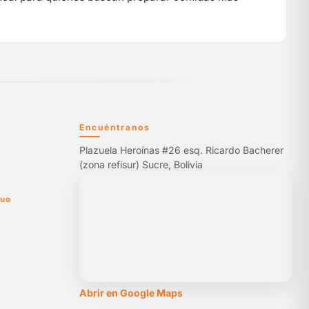
Encuéntranos
Plazuela Heroínas #26 esq. Ricardo Bacherer
5
(zona refisur) Sucre, Bolivia
nuo
Abrir en Google Maps