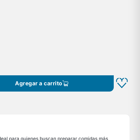
Agregar a carrito
. Ideal para quienes buscan preparar comidas más