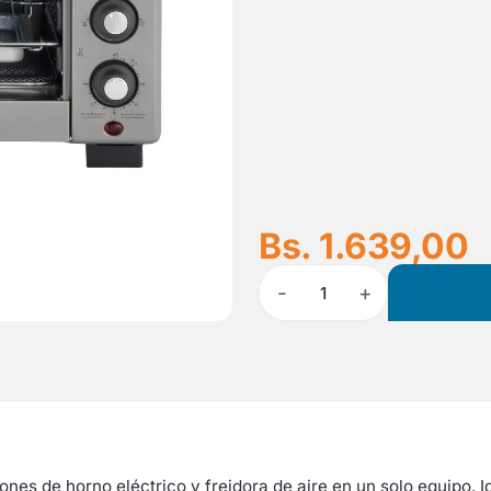
Bs. 1.639,00
-
+
1
ciones de horno eléctrico y freidora de aire en un solo equipo