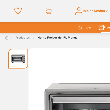
Iniciar Sesión
Inicio
Pro
Productos
Horno Freidor de 17L Manual