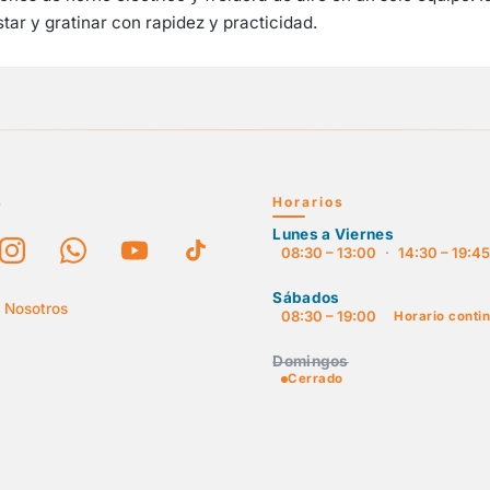
ar y gratinar con rapidez y practicidad.
s
Horarios
Lunes a Viernes
08:30 – 13:00
·
14:30 – 19:4
Sábados
 Nosotros
08:30 – 19:00
Horario conti
Domingos
Cerrado