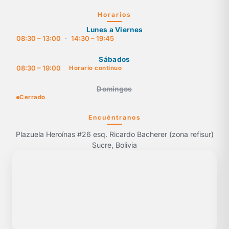
Horarios
Lunes a Viernes
08:30 – 13:00
·
14:30 – 19:45
Sábados
08:30 – 19:00
Horario continuo
Domingos
Cerrado
Encuéntranos
Plazuela Heroínas #26 esq. Ricardo Bacherer (zona refisur)
Sucre, Bolivia