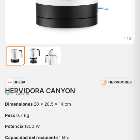
1 / 3
UFESA
HERVIDORES
HERVIDORA CANYON
SKU: CANYON
Dimensiones
20 x 20.5 x 14 cm
Peso
0.7 kg
Potencia
1200 W
Capacidad del recipiente
1 litro