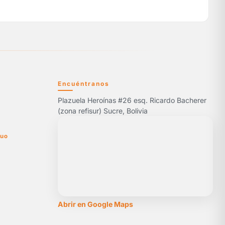
Encuéntranos
Plazuela Heroínas #26 esq. Ricardo Bacherer
5
(zona refisur) Sucre, Bolivia
nuo
Abrir en Google Maps