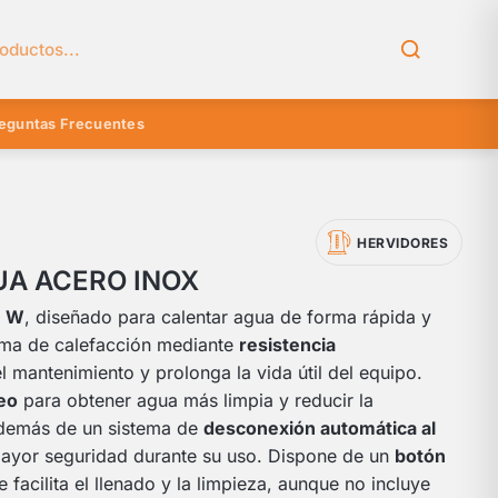
el catálogo
eguntas Frecuentes
HERVIDORES
UA ACERO INOX
0 W
, diseñado para calentar agua de forma rápida y
tema de calefacción mediante
resistencia
 el mantenimiento y prolonga la vida útil del equipo.
reo
para obtener agua más limpia y reducir la
además de un sistema de
desconexión automática al
ayor seguridad durante su uso. Dispone de un
botón
 facilita el llenado y la limpieza, aunque no incluye