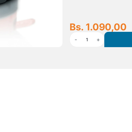
Bs. 1.090,00
-
+
1