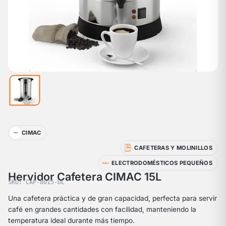
CIMAC
CAFETERAS Y MOLINILLOS
ELECTRODOMÉSTICOS PEQUEÑOS
Hervidor Cafetera CIMAC 15L
SKU: CAF-8015-DL
Una cafetera práctica y de gran capacidad, perfecta para servir
café en grandes cantidades con facilidad, manteniendo la
temperatura ideal durante más tiempo.