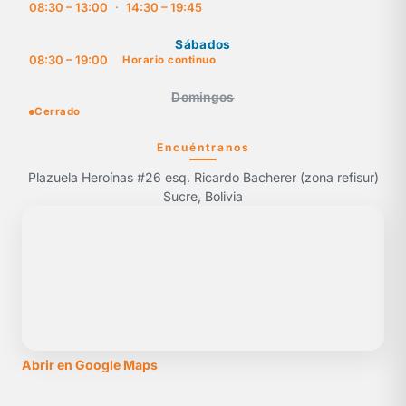
08:30 – 13:00
·
14:30 – 19:45
Sábados
08:30 – 19:00
Horario continuo
Domingos
Cerrado
Encuéntranos
Plazuela Heroínas #26 esq. Ricardo Bacherer (zona refisur)
Sucre, Bolivia
Abrir en Google Maps