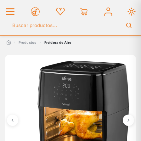
Buscar en el catálogo
Productos
Freidora de Aire