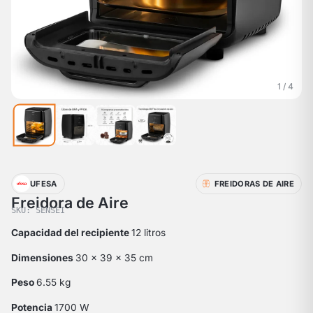
1 / 4
UFESA
FREIDORAS DE AIRE
Freidora de Aire
SKU: SENSEI
Capacidad del recipiente
12 litros
Dimensiones
30 x 39 x 35 cm
Peso
6.55 kg
Potencia
1700 W