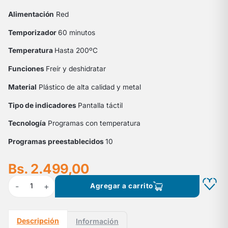
Alimentación
Red
Temporizador
60 minutos
Temperatura
Hasta 200ºC
Funciones
Freír y deshidratar
Material
Plástico de alta calidad y metal
Tipo de indicadores
Pantalla táctil
Tecnología
Programas con temperatura
Programas preestablecidos
10
Bs. 2.499,00
-
+
1
Agregar a carrito
Descripción
Información