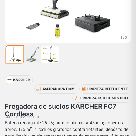
1 / 3
KARCHER
ASPIRADORA DOM.
LIMPIEZA INTELIGENTE
LIMPIEZA USO DOMÉSTICO
Fregadora de suelos KARCHER FC7
Cordless
SKU: 1.055-701.0
Batería recargable 25.2V; autonomía hasta 45 min; cobertura
aprox. 175 m²; 4 rodillos giratorios contrarrotantes; depósito de