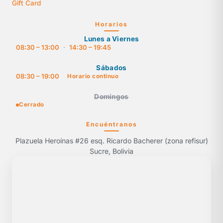
Gift Card
Horarios
Lunes a Viernes
08:30 – 13:00
·
14:30 – 19:45
Sábados
08:30 – 19:00
Horario continuo
Domingos
Cerrado
Encuéntranos
Plazuela Heroínas #26 esq. Ricardo Bacherer (zona refisur)
Sucre, Bolivia