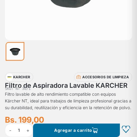
KARCHER
ACCESORIOS DE LIMPIEZA
Filtro de Aspiradora Lavable KARCHER
SKU: NT 30/1
Filtro lavable de alto rendimiento compatible con equipos
Kärcher NT, ideal para trabajos de limpieza profesional gracias a
su durabilidad, reutilización y eficiencia en la retención de polvo.
Bs. 199,00
-
+
1
Agregar a carrito