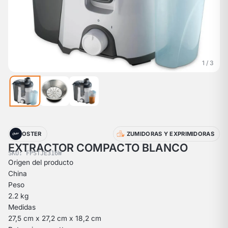
1 / 3
OSTER
ZUMIDORAS Y EXPRIMIDORAS
EXTRACTOR COMPACTO BLANCO
SKU: FPSTJE316W
Origen del producto
China
Peso
2.2 kg
Medidas
27,5 cm x 27,2 cm x 18,2 cm