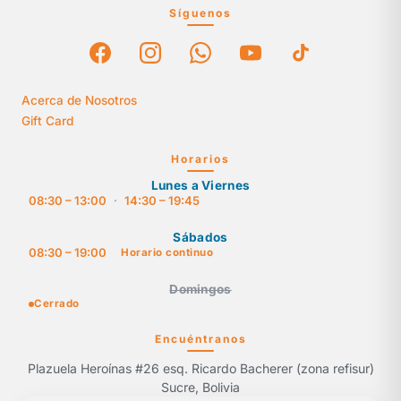
Síguenos
Acerca de Nosotros
Gift Card
Horarios
Lunes a Viernes
08:30 – 13:00
·
14:30 – 19:45
Sábados
08:30 – 19:00
Horario continuo
Domingos
Cerrado
Encuéntranos
Plazuela Heroínas #26 esq. Ricardo Bacherer (zona refisur)
Sucre, Bolivia