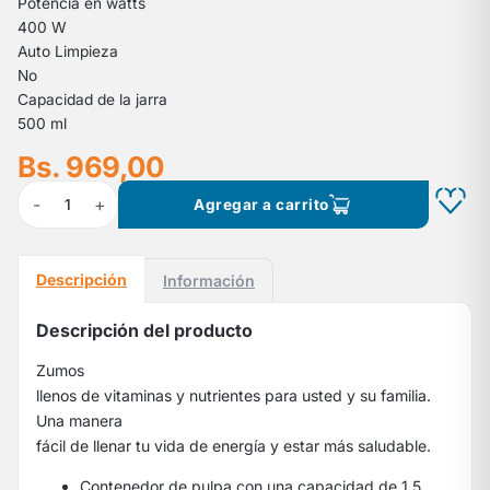
Potencia en watts
400 W
Auto Limpieza
No
Capacidad de la jarra
500 ml
Bs. 969,00
-
+
1
Agregar a carrito
Descripción
Información
Descripción del producto
Zumos
llenos de vitaminas y nutrientes para usted y su familia.
Una manera
fácil de llenar tu vida de energía y estar más saludable.
Contenedor de pulpa con una capacidad de 1,5