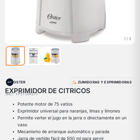
1 / 3
OSTER
ZUMIDORAS Y EXPRIMIDORAS
EXPRIMIDOR DE CITRICOS
SKU: FPSTJU4175
Potente motor de 75 vatios
Exprimidor universal para naranjas, limas y limones
Permite verter el jugo en la jarra o directamente en un
vaso
Mecanismo de arranque automático y parada
Jarra de vertido fácil de 500 ml para servir