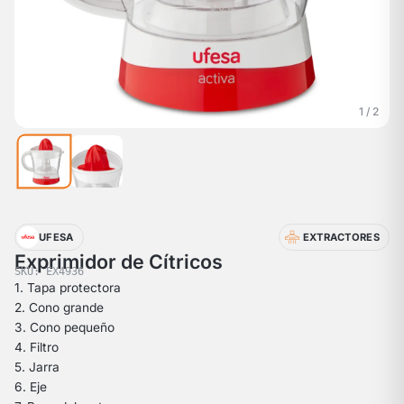
1 / 2
UFESA
EXTRACTORES
Exprimidor de Cítricos
SKU: EX4936
1. Tapa protectora
2. Cono grande
3. Cono pequeño
4. Filtro
5. Jarra
6. Eje