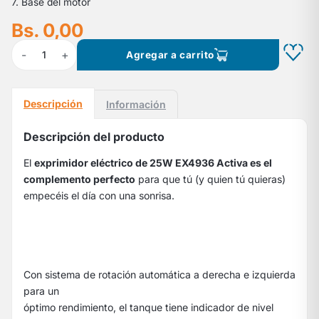
7. Base del motor
Bs. 0,00
-
+
1
Agregar a carrito
Descripción
Información
Descripción del producto
El
exprimidor eléctrico de 25W EX4936 Activa es el
complemento perfecto
para que tú (y quien tú quieras)
empecéis el día con una sonrisa.
Con sistema de rotación automática a derecha e izquierda
para un
óptimo rendimiento, el tanque tiene indicador de nivel