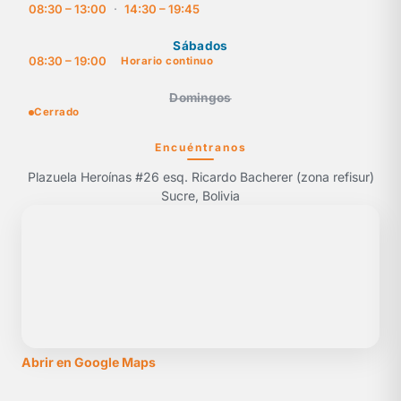
08:30 – 13:00
·
14:30 – 19:45
Sábados
08:30 – 19:00
Horario continuo
Domingos
Cerrado
Encuéntranos
Plazuela Heroínas #26 esq. Ricardo Bacherer (zona refisur)
Sucre, Bolivia
Abrir en Google Maps