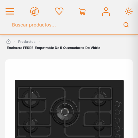
Buscar en el catálogo
Productos
Encimera FERRE Empotrable De 5 Quemadores De Vidrio