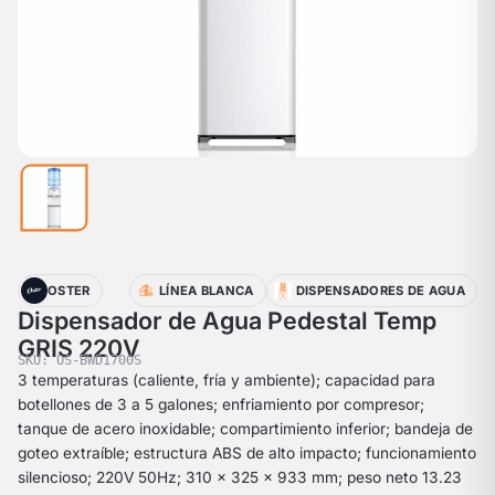
OSTER
LÍNEA BLANCA
DISPENSADORES DE AGUA
Dispensador de Agua Pedestal Temp
GRIS 220V
SKU: OS-BWD1700S
3 temperaturas (caliente, fría y ambiente); capacidad para
botellones de 3 a 5 galones; enfriamiento por compresor;
tanque de acero inoxidable; compartimiento inferior; bandeja de
goteo extraíble; estructura ABS de alto impacto; funcionamiento
silencioso; 220V 50Hz; 310 x 325 x 933 mm; peso neto 13.23