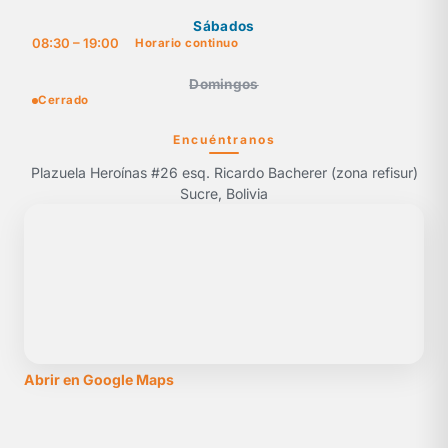
Sábados
08:30 – 19:00
Horario continuo
Domingos
Cerrado
Encuéntranos
Plazuela Heroínas #26 esq. Ricardo Bacherer (zona refisur)
Sucre, Bolivia
Abrir en Google Maps