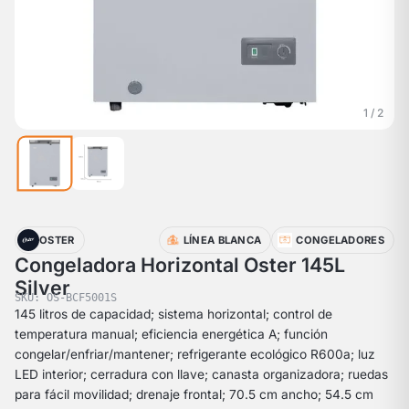
1 / 2
OSTER
LÍNEA BLANCA
CONGELADORES
Congeladora Horizontal Oster 145L
Silver
SKU: OS-BCF5001S
145 litros de capacidad; sistema horizontal; control de
temperatura manual; eficiencia energética A; función
congelar/enfriar/mantener; refrigerante ecológico R600a; luz
LED interior; cerradura con llave; canasta organizadora; ruedas
para fácil movilidad; drenaje frontal; 70.5 cm ancho; 54.5 cm