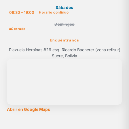
Sábados
08:30 – 19:00
Horario continuo
Domingos
Cerrado
Encuéntranos
Plazuela Heroínas #26 esq. Ricardo Bacherer (zona refisur)
Sucre, Bolivia
Abrir en Google Maps