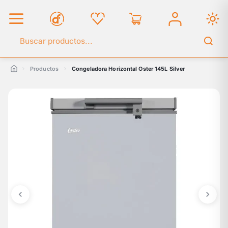
Buscar en el catálogo
Productos
Congeladora Horizontal Oster 145L Silver