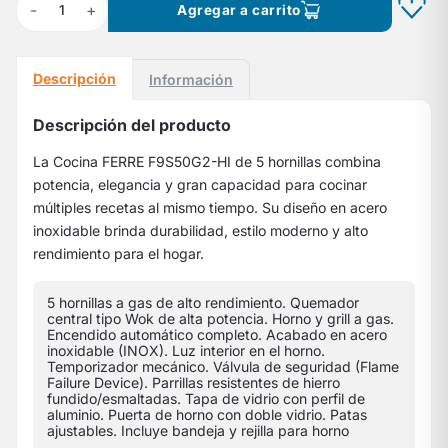
-
+
1
Agregar a carrito
Descripción
Información
Descripción del producto
La Cocina FERRE F9S50G2-HI de 5 hornillas combina
potencia, elegancia y gran capacidad para cocinar
múltiples recetas al mismo tiempo. Su diseño en acero
inoxidable brinda durabilidad, estilo moderno y alto
rendimiento para el hogar.
5 hornillas a gas de alto rendimiento. Quemador
central tipo Wok de alta potencia. Horno y grill a gas.
Encendido automático completo. Acabado en acero
inoxidable (INOX). Luz interior en el horno.
Temporizador mecánico. Válvula de seguridad (Flame
Failure Device). Parrillas resistentes de hierro
fundido/esmaltadas. Tapa de vidrio con perfil de
aluminio. Puerta de horno con doble vidrio. Patas
ajustables. Incluye bandeja y rejilla para horno