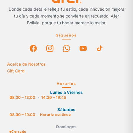
Donde cada detalle refleja tu estilo, cada innovación mejora
tu día y cada momento se convierte en recuerdo. Afer
Bolivia, porque tu hogar merece lo mejor.
Síguenos
Acerca de Nosotros
Gift Card
Horarios
Lunes a Viernes
08:30 – 13:00
·
14:30 – 19:45
Sábados
08:30 – 19:00
Horario continuo
Domingos
Cerrado