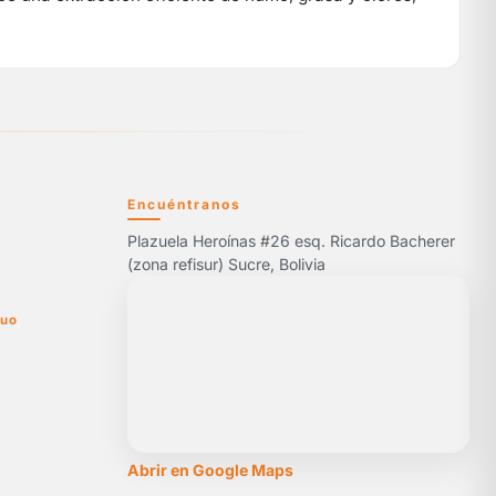
Encuéntranos
Plazuela Heroínas #26 esq. Ricardo Bacherer
5
(zona refisur) Sucre, Bolivia
nuo
Abrir en Google Maps