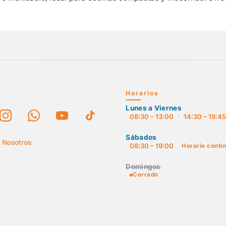
s
Horarios
Lunes a Viernes
08:30 – 13:00
·
14:30 – 19:4
Sábados
 Nosotros
08:30 – 19:00
Horario conti
Domingos
Cerrado