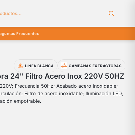
el catálogo
eguntas Frecuentes
LÍNEA BLANCA
CAMPANAS EXTRACTORAS
ra 24" Filtro Acero Inox 220V 50HZ
 220V; Frecuencia 50Hz; Acabado acero inoxidable;
rculación; Filtro de acero inoxidable; Iluminación LED;
alación empotrable.