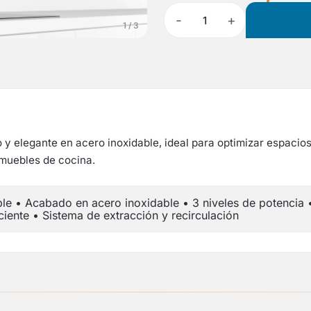
-
+
1
1 / 3
 elegante en acero inoxidable, ideal para optimizar espacios 
 muebles de cocina.
e • Acabado en acero inoxidable • 3 niveles de potencia • 
iente • Sistema de extracción y recirculación