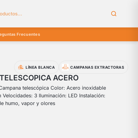
el catálogo
eguntas Frecuentes
LÍNEA BLANCA
CAMPANAS EXTRACTORAS
TELESCOPICA ACERO
ampana telescópica Color: Acero inoxidable
Velocidades: 3 Iluminación: LED Instalación:
de humo, vapor y olores