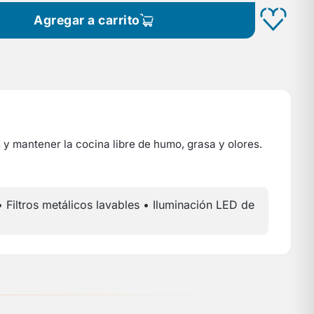
Agregar a carrito
y mantener la cocina libre de humo, grasa y olores.
Filtros metálicos lavables • Iluminación LED de