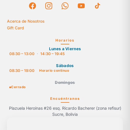
Acerca de Nosotros
Gift Card
Horarios
Lunes a Viernes
08:30 – 13:00
·
14:30 – 19:45
Sábados
08:30 – 19:00
Horario continuo
Domingos
Cerrado
Encuéntranos
Plazuela Heroínas #26 esq. Ricardo Bacherer (zona refisur)
Sucre, Bolivia