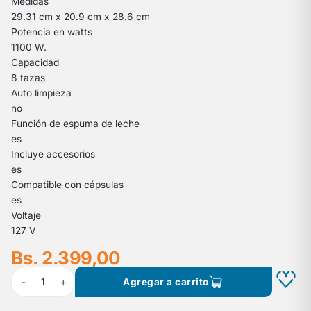
Medidas
29.31 cm x 20.9 cm x 28.6 cm
Potencia en watts
1100 W.
Capacidad
8 tazas
Auto limpieza
no
Función de espuma de leche
es
Incluye accesorios
es
Compatible con cápsulas
es
Voltaje
127 V
Bs. 2.399,00
-
+
1
Agregar a carrito