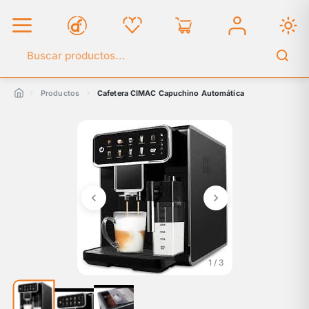
Buscar en el catálogo
Productos
Cafetera CIMAC Capuchino Automática
1 / 3