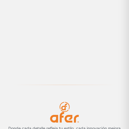
Donde cada detalle refleja tu estilo, cada innovación mejora