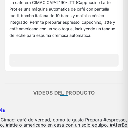
La cafetera CIMAC CAP-2190-LTT (Cappuccino Latte
Pro) es una máquina automática de café con pantalla
táctil, bomba italiana de 19 bares y molinillo cónico
integrado. Permite preparar espresso, capuchino, latte y
café americano con un solo toque, incluyendo un tanque
de leche para espuma cremosa automática.
.
VIDEOS DEL PRODUCTO
via
 Cimac: café de verdad, como te gusta Prepara #espresso,
, #latte o americano en casa con un solo equipo. #AferBol