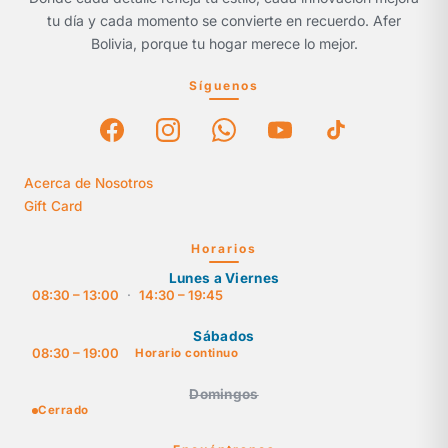
tu día y cada momento se convierte en recuerdo. Afer
Bolivia, porque tu hogar merece lo mejor.
Síguenos
Acerca de Nosotros
Gift Card
Horarios
Lunes a Viernes
08:30 – 13:00
·
14:30 – 19:45
Sábados
08:30 – 19:00
Horario continuo
Domingos
Cerrado