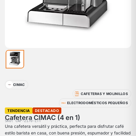
CIMAC
CAFETERAS Y MOLINILLOS
ELECTRODOMÉSTICOS PEQUEÑOS
TENDENCIA
DESTACADO
Cafetera CIMAC (4 en 1)
SKU: CAP-2170-LTT
Una cafetera versátil y práctica, perfecta para disfrutar café
estilo barista en casa, con buena presión, espumador y facilidad