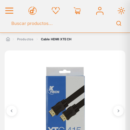
Buscar en el catálogo
Productos
Cable HDMI XTECH