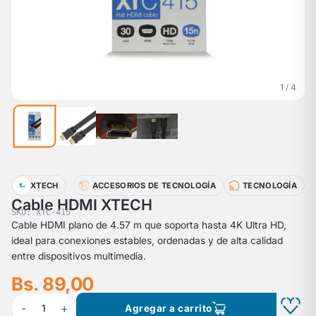
1 / 4
XTECH
ACCESORIOS DE TECNOLOGÍA
TECNOLOGÍA
Cable HDMI XTECH
SKU: XTC-415
Cable HDMI plano de 4.57 m que soporta hasta 4K Ultra HD,
ideal para conexiones estables, ordenadas y de alta calidad
entre dispositivos multimedia.
Bs. 89,00
-
+
1
Agregar a carrito