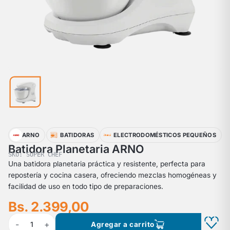
ARNO
BATIDORAS
ELECTRODOMÉSTICOS PEQUEÑOS
Batidora Planetaria ARNO
SKU: SUPER CHEF
Una batidora planetaria práctica y resistente, perfecta para
repostería y cocina casera, ofreciendo mezclas homogéneas y
facilidad de uso en todo tipo de preparaciones.
Bs. 2.399,00
-
+
1
Agregar a carrito