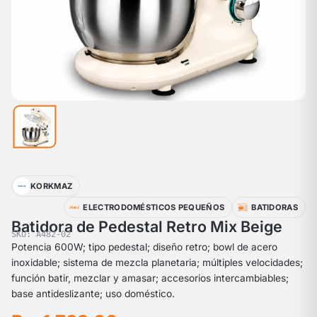
KORKMAZ
ELECTRODOMÉSTICOS PEQUEÑOS
BATIDORAS
Batidora de Pedestal Retro Mix Beige
SKU: A482-02
Potencia 600W; tipo pedestal; diseño retro; bowl de acero
inoxidable; sistema de mezcla planetaria; múltiples velocidades;
función batir, mezclar y amasar; accesorios intercambiables;
base antideslizante; uso doméstico.