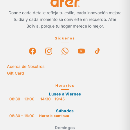
Donde cada detalle refleja tu estilo, cada innovación mejora
tu día y cada momento se convierte en recuerdo. Afer
Bolivia, porque tu hogar merece lo mejor.
Síguenos
Acerca de Nosotros
Gift Card
Horarios
Lunes a Viernes
08:30 – 13:00
·
14:30 – 19:45
Sábados
08:30 – 19:00
Horario continuo
Domingos