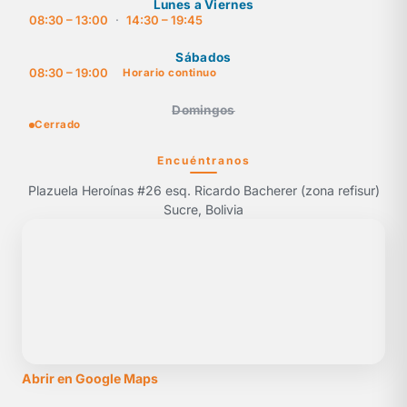
Lunes a Viernes
08:30 – 13:00
·
14:30 – 19:45
Sábados
08:30 – 19:00
Horario continuo
Domingos
Cerrado
Encuéntranos
Plazuela Heroínas #26 esq. Ricardo Bacherer (zona refisur)
Sucre, Bolivia
Abrir en Google Maps