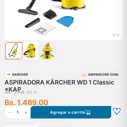
1 / 3
KARCHER
ASPIRADORA DOM.
ASPIRADORA KÄRCHER WD 1 Classic
*KAP
SKU: 1.098-322.0
Bs. 1.489,00
-
+
1
Agregar a carrito