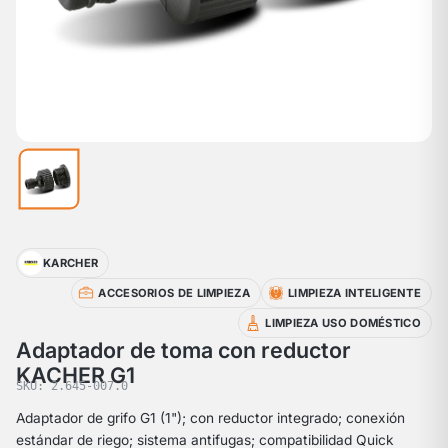
KARCHER
ACCESORIOS DE LIMPIEZA
LIMPIEZA INTELIGENTE
LIMPIEZA USO DOMÉSTICO
Adaptador de toma con reductor
KACHER G1
SKU: 2.645-007.0
Adaptador de grifo G1 (1"); con reductor integrado; conexión
estándar de riego; sistema antifugas; compatibilidad Quick