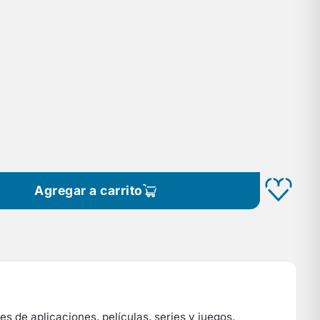
Agregar a carrito
s de aplicaciones, películas, series y juegos.