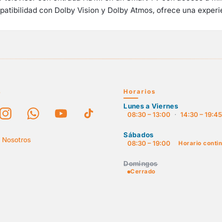
tibilidad con Dolby Vision y Dolby Atmos, ofrece una experien
s
Horarios
Lunes a Viernes
08:30 – 13:00
·
14:30 – 19:4
Sábados
 Nosotros
08:30 – 19:00
Horario conti
Domingos
Cerrado