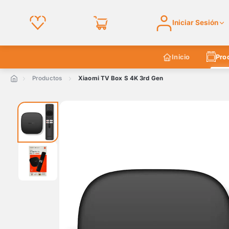
Iniciar Sesión
Inicio
Pro
Productos
Xiaomi TV Box S 4K 3rd Gen