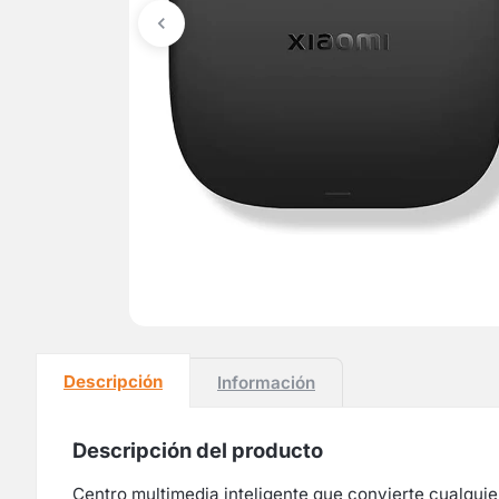
Descripción
Información
Descripción del producto
Centro multimedia inteligente que convierte cualquie