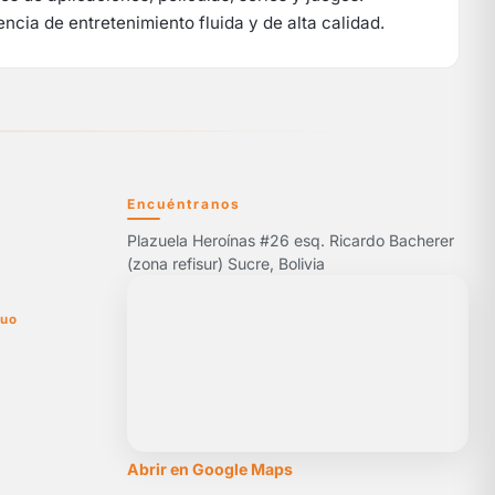
cia de entretenimiento fluida y de alta calidad.
Encuéntranos
Plazuela Heroínas #26 esq. Ricardo Bacherer
5
(zona refisur) Sucre, Bolivia
nuo
Abrir en Google Maps