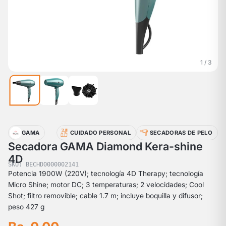
1 / 3
GAMA
CUIDADO PERSONAL
SECADORAS DE PELO
Secadora GAMA Diamond Kera-shine
4D
SKU: BECHD0000002141
Potencia 1900W (220V); tecnología 4D Therapy; tecnología
Micro Shine; motor DC; 3 temperaturas; 2 velocidades; Cool
Shot; filtro removible; cable 1.7 m; incluye boquilla y difusor;
peso 427 g