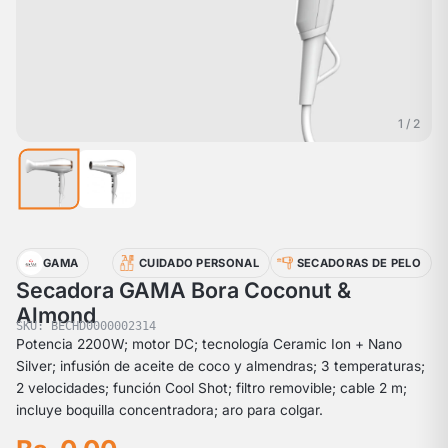
1 / 2
GAMA
CUIDADO PERSONAL
SECADORAS DE PELO
Secadora GAMA Bora Coconut &
Almond
SKU: BECHD0000002314
Potencia 2200W; motor DC; tecnología Ceramic Ion + Nano
Silver; infusión de aceite de coco y almendras; 3 temperaturas;
2 velocidades; función Cool Shot; filtro removible; cable 2 m;
incluye boquilla concentradora; aro para colgar.