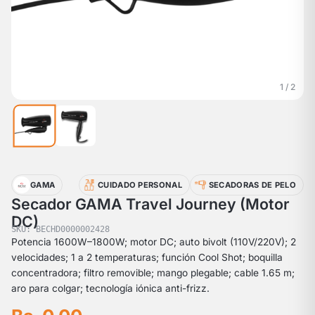
1 / 2
GAMA
CUIDADO PERSONAL
SECADORAS DE PELO
Secador GAMA Travel Journey (Motor
DC)
SKU: BECHD0000002428
Potencia 1600W–1800W; motor DC; auto bivolt (110V/220V); 2
velocidades; 1 a 2 temperaturas; función Cool Shot; boquilla
concentradora; filtro removible; mango plegable; cable 1.65 m;
aro para colgar; tecnología iónica anti-frizz.